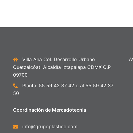
Villa Ana Col. Desarrollo Urbano
A
Quetzalcóatl Alcaldía Iztapalapa CDMX C.P.
09700
Planta: 55 59 42 37 42 o al 55 59 42 37
50
Coordinación de Mercadotecnia
info@grupoplastico.com